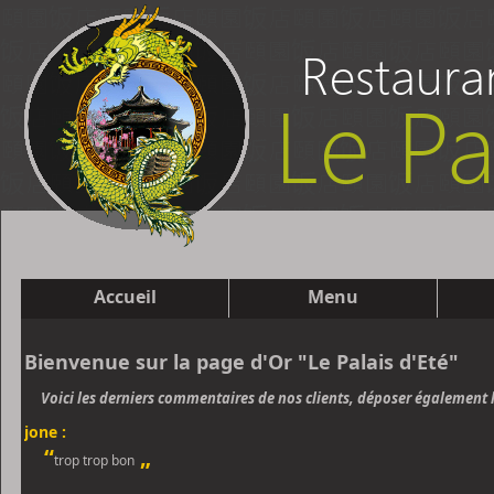
Accueil
Menu
Bienvenue sur la page d'Or "Le Palais d'Eté"
Voici les derniers commentaires de nos clients, déposer également l
jone :
“
„
trop trop bon